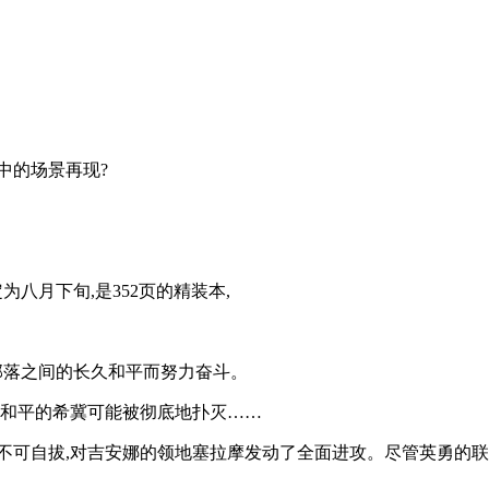
中的场景再现?
八月下旬,是352页的精装本,
部落之间的长久和平而努力奋斗。
对和平的希冀可能被彻底地扑灭……
不可自拔,对吉安娜的领地塞拉摩发动了全面进攻。尽管英勇的联