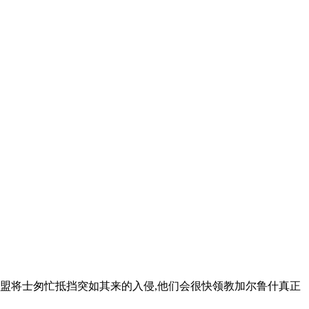
盟将士匆忙抵挡突如其来的入侵,他们会很快领教加尔鲁什真正