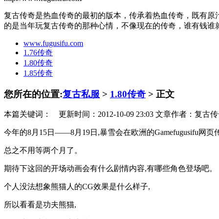
复古传奇是热血传奇的最初的版本，传承着热血传奇，既有原汁
的是当年玩复古传奇的那种心情，不像现在的传奇，谁有钱谁
www.fugusifu.com
1.76传奇
1.80传奇
1.85传奇
您所在的位置:
复古私服
>
1.80传奇
> 正文
本篇关键词： 更新时间：2012-10-09 23:03 文章作者：复古传奇私服 
今年的8月15日――8月19日,暴雪会在欧洲的Gamefugusi
总之不用等两个月了。
期待下这回的开场动画会有什么剧情内容,有哪些角色登场吧。
个人没法想象熊猫人的CG效果是什么样子,
所以看看是功夫熊猫,